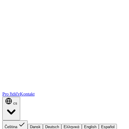
Pro řidiče
Kontakt
cs
Čeština
Dansk
Deutsch
Ελληνικά
English
Español