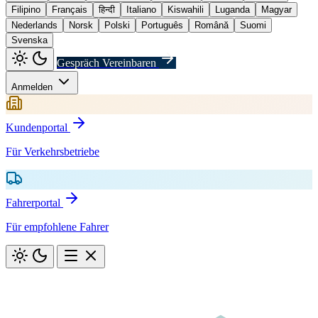
Filipino
Français
हिन्दी
Italiano
Kiswahili
Luganda
Magyar
Nederlands
Norsk
Polski
Português
Română
Suomi
Svenska
Gespräch Vereinbaren
Anmelden
Kundenportal
Für Verkehrsbetriebe
Fahrerportal
Für empfohlene Fahrer