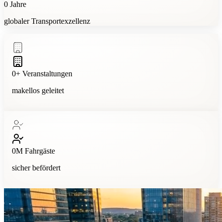
0
Jahre
globaler Transportexzellenz
0
+
Veranstaltungen
makellos geleitet
0
M
Fahrgäste
sicher befördert