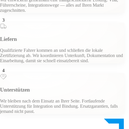
Führerscheine, Integrationswege — alles auf Ihren Markt
zugeschnitten.
3
Liefern
Qualifizierte Fahrer kommen an und schließen die lokale
Zertifizierung ab. Wir koordinieren Unterkunft, Dokumentation und
Einarbeitung, damit sie schnell einsatzbereit sind.
4
Unterstützen
Wir bleiben nach dem Einsatz an Ihrer Seite. Fortlaufende
Unterstützung für Integration und Bindung. Ersatzgarantien, falls
jemand nicht passt.