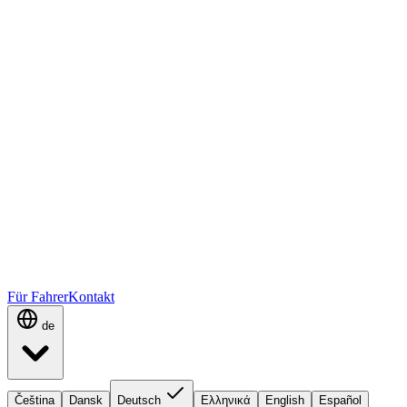
Für Fahrer
Kontakt
de
Čeština
Dansk
Deutsch
Ελληνικά
English
Español