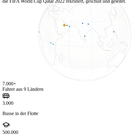
die FIFA World Cup Qatar 2022 rekrutiert, geschult und geleitet.
7.000+
Fahrer aus 9 Ländern
3.000
Busse in der Flotte
500.000