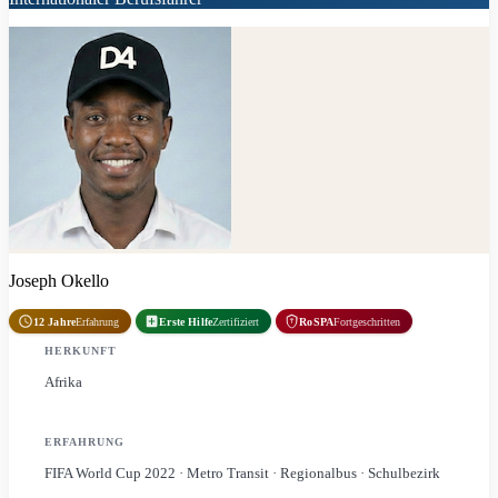
Joseph Okello
12 Jahre
Erfahrung
Erste Hilfe
Zertifiziert
RoSPA
Fortgeschritten
HERKUNFT
Afrika
ERFAHRUNG
FIFA World Cup 2022 · Metro Transit · Regionalbus · Schulbezirk