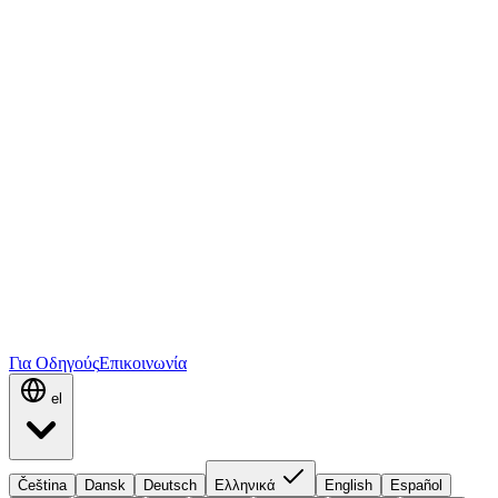
Για Οδηγούς
Επικοινωνία
el
Čeština
Dansk
Deutsch
Ελληνικά
English
Español