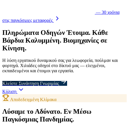
— 30 χρόνια
στις παγκόσμιες μεταφορές
Πληρώματα Οδηγών
Έτοιμα.
Κάθε
Βάρδια
Καλυμμένη.
Βιομηχανίες
σε
Κίνηση.
Η λύση εργατικού δυναμικού σας για λεωφορεία, πούλμαν και
φορτηγά. Χιλιάδες οδηγοί στο δίκτυό μας — ελεγμένοι,
εκπαιδευμένοι και έτοιμοι για εργασία.
Κλείστε Συνάντηση Γνωριμίας
Κύλιση
Αποδεδειγμένη Κλίμακα
Λύσαμε το Αδύνατο.
Εν Μέσω
Παγκόσμιας Πανδημίας.