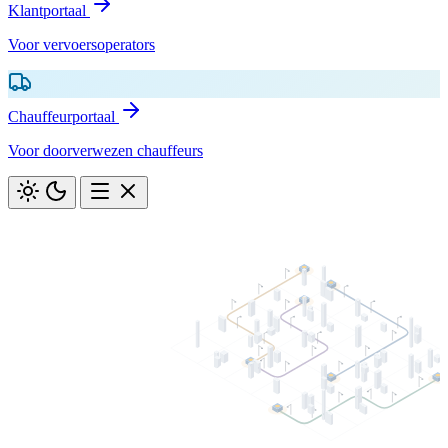
Klantportaal
Voor vervoersoperators
Chauffeurportaal
Voor doorverwezen chauffeurs