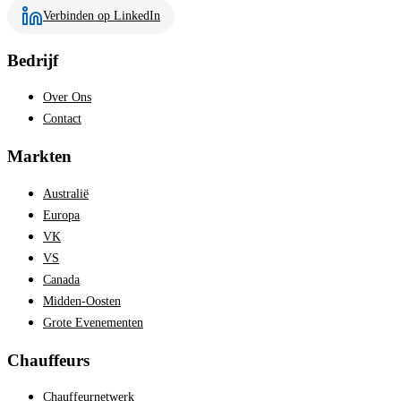
Verbinden op LinkedIn
Bedrijf
Over Ons
Contact
Markten
Australië
Europa
VK
VS
Canada
Midden-Oosten
Grote Evenementen
Chauffeurs
Chauffeurnetwerk