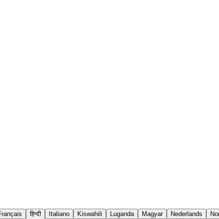
Français
हिन्दी
Italiano
Kiswahili
Luganda
Magyar
Nederlands
No