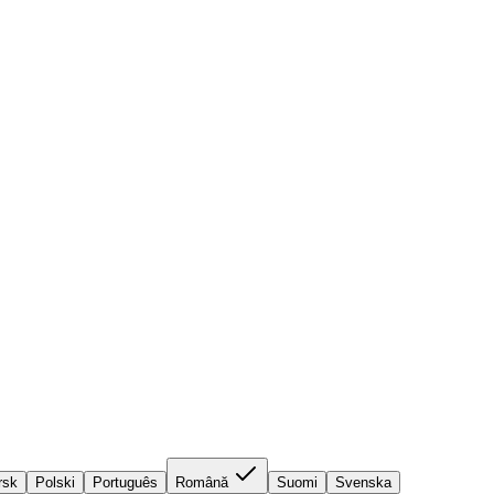
rsk
Polski
Português
Română
Suomi
Svenska