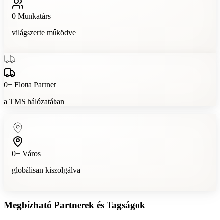
0
Munkatárs
világszerte működve
0
+
Flotta Partner
a TMS hálózatában
0
+
Város
globálisan kiszolgálva
Megbízható Partnerek és Tagságok