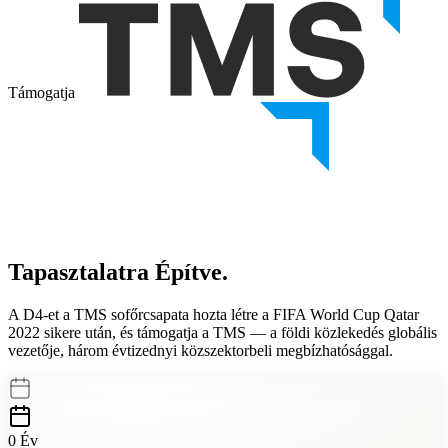
Támogatja
Tapasztalatra
Építve.
A D4-et a TMS sofőrcsapata hozta létre a FIFA World Cup Qatar
2022 sikere után, és támogatja a TMS — a földi közlekedés globális
vezetője,
három évtizednyi közszektorbeli megbízhatósággal.
0
Év