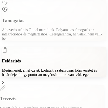
Támogatás
A bevetés után is Önnel maradunk. Folyamatos támogatás az
integrációhoz és megtartáshoz. Cseregarancia, ha valaki nem válik
be.
1
Felderítés
Megismerjük a helyzetet, korlátait, szabályozási környezetét és
határidejét, hogy pontosan megértsük, mire van szüksége.
2
Tervezés