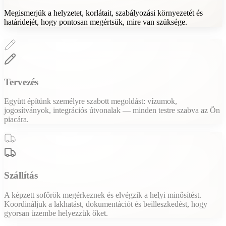
Megismerjük a helyzetet, korlátait, szabályozási környezetét és
határidejét, hogy pontosan megértsük, mire van szüksége.
Tervezés
Együtt építünk személyre szabott megoldást: vízumok,
jogosítványok, integrációs útvonalak — minden testre szabva az Ön
piacára.
Szállítás
A képzett sofőrök megérkeznek és elvégzik a helyi minősítést.
Koordináljuk a lakhatást, dokumentációt és beilleszkedést, hogy
gyorsan üzembe helyezzük őket.