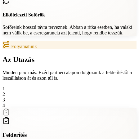
Elkötelezett Sofőrök
Sofőreink hosszú távra terveznek. Abban a ritka esetben, ha valaki
nem válik be, a cseregarancia azt jelenti, hogy rendbe tesszük.
Folyamatunk
Az
Utazás
Minden piac más. Ezért partneri alapon dolgozunk a felderítéstől a
leszállításon át és azon túl is.
1
2
3
4
Felderítés