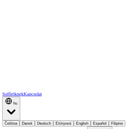
Sofőröknek
Kapcsolat
hu
Čeština
Dansk
Deutsch
Ελληνικά
English
Español
Filipino