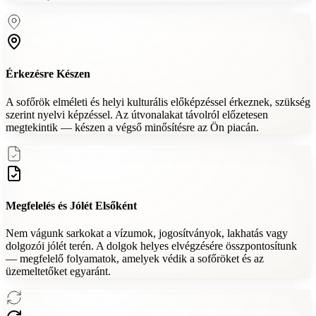
Érkezésre Készen
A sofőrök elméleti és helyi kulturális előképzéssel érkeznek, szükség
szerint nyelvi képzéssel. Az útvonalakat távolról előzetesen
megtekintik — készen a végső minősítésre az Ön piacán.
Megfelelés és Jólét Elsőként
Nem vágunk sarkokat a vízumok, jogosítványok, lakhatás vagy
dolgozói jólét terén. A dolgok helyes elvégzésére összpontosítunk
— megfelelő folyamatok, amelyek védik a sofőröket és az
üzemeltetőket egyaránt.