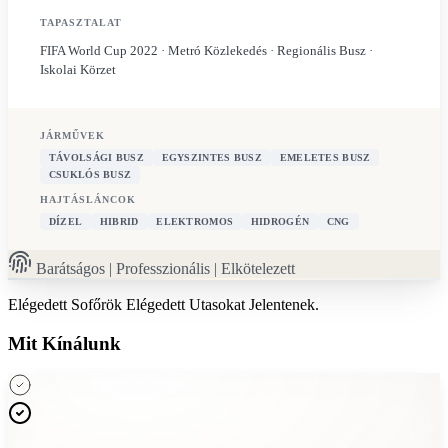
TAPASZTALAT
FIFA World Cup 2022 · Metró Közlekedés · Regionális Busz ·
Iskolai Körzet
JÁRMŰVEK
TÁVOLSÁGI BUSZ
EGYSZINTES BUSZ
EMELETES BUSZ
CSUKLÓS BUSZ
HAJTÁSLÁNCOK
DÍZEL
HIBRID
ELEKTROMOS
HIDROGÉN
CNG
Barátságos | Professzionális | Elkötelezett
Elégedett Sofőrök
Elégedett Utasokat Jelentenek.
Mit Kínálunk