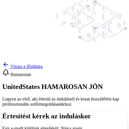
Vissza a főoldalra
Hamarosan
United
States
HAMAROSAN
JÖN
Legyen az első, aki értesül az indulásról és korai hozzáférést kap
professzionális sofőrmegoldásainkhoz.
Értesítést kérek az induláskor
Egy e-mailt küldünk értesítésül. Nincs spam.