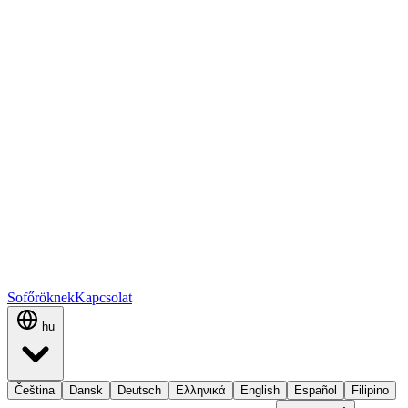
Sofőröknek
Kapcsolat
hu
Čeština
Dansk
Deutsch
Ελληνικά
English
Español
Filipino