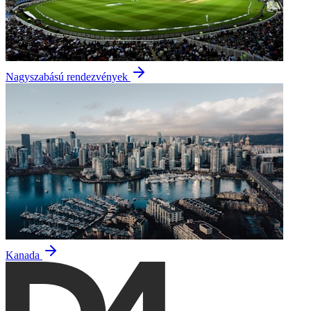
Nagyszabású rendezvények
Kanada