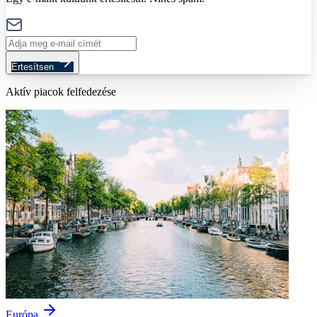
Értesítsen
Aktív piacok felfedezése
Európa