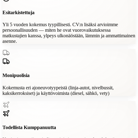
Esitarkistettuja
Yli 5 vuoden kokemus tyypillisesti. CV:n lisäksi arvioimme
persoonallisuuden — miten he ovat vuorovaikutuksessa
matkustajien kanssa, ylpeys ulkonäöstään, lämmin ja ammattimainen
asenne.
Monipuolisia
Kokemusta eri ajoneuvotyypeistä (linja-autot, nivelbussit,
kaksikerroksiset) ja käyttövoimista (diesel, sähkö, vety)
Todellista Kumppanuutta