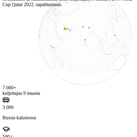
Cup Qatar 2022 -tapahtumaan.
7 000+
kuljettajaa 9 maasta
3 000
Bussia kalustossa
500 t.