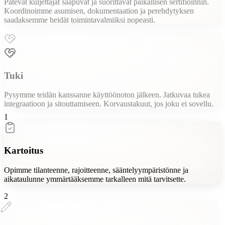
Pätevät kuljettajat saapuvat ja suorittavat paikallisen sertifioinnin.
Koordinoimme asumisen, dokumentaation ja perehdytyksen
saadaksemme heidät toimintavalmiiksi nopeasti.
Tuki
Pysymme teidän kanssanne käyttöönoton jälkeen. Jatkuvaa tukea
integraatioon ja sitouttamiseen. Korvaustakuut, jos joku ei sovellu.
1
Kartoitus
Opimme tilanteenne, rajoitteenne, sääntelyympäristönne ja
aikataulunne ymmärtääksemme tarkalleen mitä tarvitsette.
2