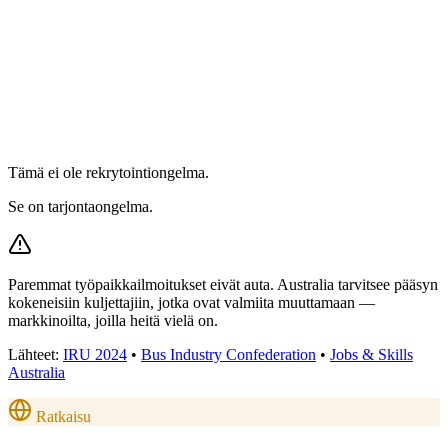
Tämä ei ole rekrytointiongelma.
Se on tarjontaongelma.
Paremmat työpaikkailmoitukset eivät auta. Australia tarvitsee pääsyn
kokeneisiin kuljettajiin, jotka ovat valmiita muuttamaan —
markkinoilta, joilla heitä vielä on.
Lähteet:
IRU 2024
•
Bus Industry Confederation
•
Jobs & Skills
Australia
Ratkaisu