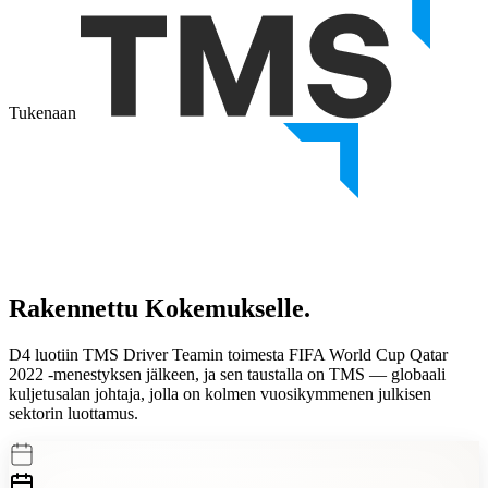
Tukenaan
Rakennettu
Kokemukselle.
D4 luotiin TMS Driver Teamin toimesta FIFA World Cup Qatar
2022 -menestyksen jälkeen, ja sen taustalla on TMS — globaali
kuljetusalan johtaja, jolla on
kolmen vuosikymmenen julkisen
sektorin luottamus.