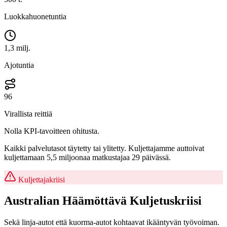
Luokkahuonetuntia
1,3 milj.
Ajotuntia
96
Virallista reittiä
Nolla KPI-tavoitteen ohitusta.
Kaikki palvelutasot täytetty tai ylitetty. Kuljettajamme auttoivat
kuljettamaan 5,5 miljoonaa matkustajaa 29 päivässä.
Kuljettajakriisi
Australian
Häämöttävä
Kuljetuskriisi
Sekä linja-autot että kuorma-autot kohtaavat ikääntyvän työvoiman.