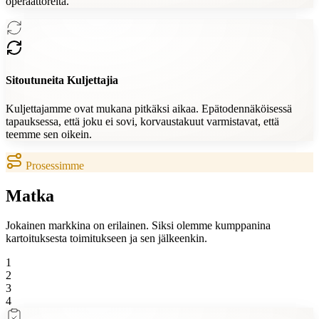
operaattoreita.
Sitoutuneita Kuljettajia
Kuljettajamme ovat mukana pitkäksi aikaa. Epätodennäköisessä
tapauksessa, että joku ei sovi, korvaustakuut varmistavat, että
teemme sen oikein.
Prosessimme
Matka
Jokainen markkina on erilainen. Siksi olemme kumppanina
kartoituksesta toimitukseen ja sen jälkeenkin.
1
2
3
4