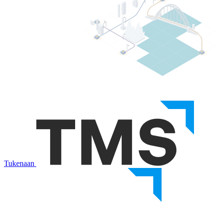
Tukenaan