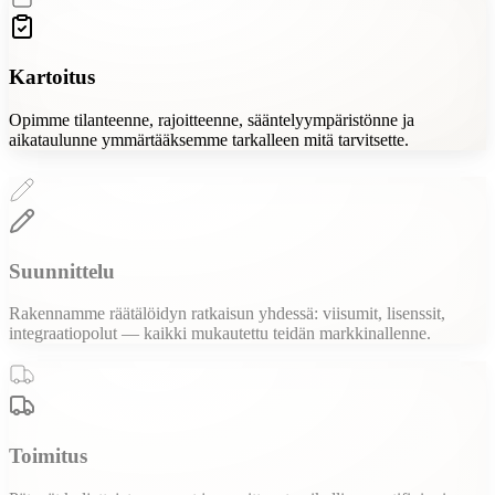
Kartoitus
Opimme tilanteenne, rajoitteenne, sääntelyympäristönne ja
aikataulunne ymmärtääksemme tarkalleen mitä tarvitsette.
Suunnittelu
Rakennamme räätälöidyn ratkaisun yhdessä: viisumit, lisenssit,
integraatiopolut — kaikki mukautettu teidän markkinallenne.
Toimitus