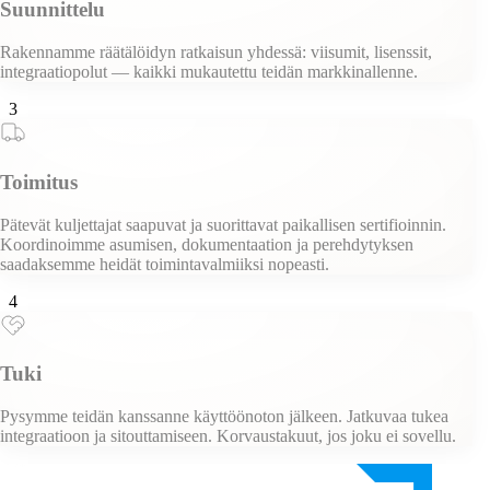
Suunnittelu
Rakennamme räätälöidyn ratkaisun yhdessä: viisumit, lisenssit,
integraatiopolut — kaikki mukautettu teidän markkinallenne.
3
Toimitus
Pätevät kuljettajat saapuvat ja suorittavat paikallisen sertifioinnin.
Koordinoimme asumisen, dokumentaation ja perehdytyksen
saadaksemme heidät toimintavalmiiksi nopeasti.
4
Tuki
Pysymme teidän kanssanne käyttöönoton jälkeen. Jatkuvaa tukea
integraatioon ja sitouttamiseen. Korvaustakuut, jos joku ei sovellu.