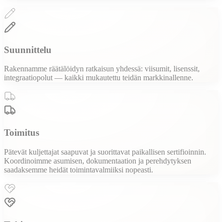
Suunnittelu
Rakennamme räätälöidyn ratkaisun yhdessä: viisumit, lisenssit,
integraatiopolut — kaikki mukautettu teidän markkinallenne.
Toimitus
Pätevät kuljettajat saapuvat ja suorittavat paikallisen sertifioinnin.
Koordinoimme asumisen, dokumentaation ja perehdytyksen
saadaksemme heidät toimintavalmiiksi nopeasti.