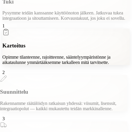
Tuki
Pysymme teidän kanssanne käyttöönoton jälkeen. Jatkuvaa tukea
integraatioon ja sitouttamiseen. Korvaustakuut, jos joku ei sovellu.
1
Kartoitus
Opimme tilanteenne, rajoitteenne, sääntelyympäristönne ja
aikataulunne ymmärtääksemme tarkalleen mitä tarvitsette.
2
Suunnittelu
Rakennamme räätälöidyn ratkaisun yhdessä: viisumit, lisenssit,
integraatiopolut — kaikki mukautettu teidän markkinallenne.
3