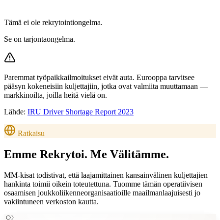
Tämä ei ole rekrytointiongelma.
Se on tarjontaongelma.
Paremmat työpaikkailmoitukset eivät auta. Eurooppa tarvitsee
pääsyn kokeneisiin kuljettajiin, jotka ovat valmiita muuttamaan —
markkinoilta, joilla heitä vielä on.
Lähde:
IRU Driver Shortage Report 2023
Ratkaisu
Emme Rekrytoi.
Me Välitämme.
MM-kisat todistivat, että laajamittainen kansainvälinen kuljettajien
hankinta toimii oikein toteutettuna. Tuomme tämän operatiivisen
osaamisen joukkoliikenneorganisaatioille maailmanlaajuisesti jo
vakiintuneen verkoston kautta.