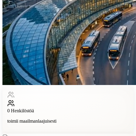
0
Henkilöstöä
toimii maailmanlaajuisesti