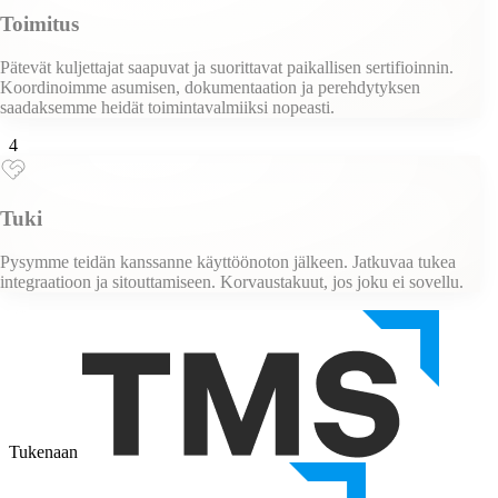
Toimitus
Pätevät kuljettajat saapuvat ja suorittavat paikallisen sertifioinnin.
Koordinoimme asumisen, dokumentaation ja perehdytyksen
saadaksemme heidät toimintavalmiiksi nopeasti.
4
Tuki
Pysymme teidän kanssanne käyttöönoton jälkeen. Jatkuvaa tukea
integraatioon ja sitouttamiseen. Korvaustakuut, jos joku ei sovellu.
Tukenaan