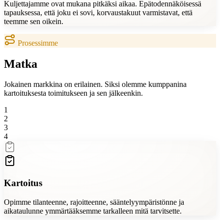
Kuljettajamme ovat mukana pitkäksi aikaa. Epätodennäköisessä
tapauksessa, että joku ei sovi, korvaustakuut varmistavat, että
teemme sen oikein.
Prosessimme
Matka
Jokainen markkina on erilainen. Siksi olemme kumppanina
kartoituksesta toimitukseen ja sen jälkeenkin.
1
2
3
4
Kartoitus
Opimme tilanteenne, rajoitteenne, sääntelyympäristönne ja
aikataulunne ymmärtääksemme tarkalleen mitä tarvitsette.