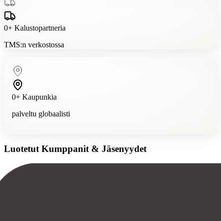
0
+
Kalustopartneria
TMS:n verkostossa
0
+
Kaupunkia
palveltu globaalisti
Luotetut Kumppanit & Jäsenyydet