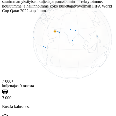
suurimman yksityisen kuljettajaresurssoinnin — rekrytoimme,
koulutimme ja hallinnoimme koko kuljettajatyövoiman FIFA World
Cup Qatar 2022 -tapahtumaan.
7 000+
kuljettajaa 9 maasta
3 000
Bussia kalustossa