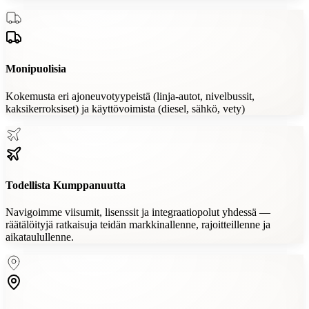
Monipuolisia
Kokemusta eri ajoneuvotyypeistä (linja-autot, nivelbussit,
kaksikerroksiset) ja käyttövoimista (diesel, sähkö, vety)
Todellista Kumppanuutta
Navigoimme viisumit, lisenssit ja integraatiopolut yhdessä —
räätälöityjä ratkaisuja teidän markkinallenne, rajoitteillenne ja
aikataulullenne.