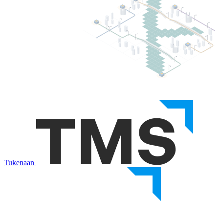
Tukenaan