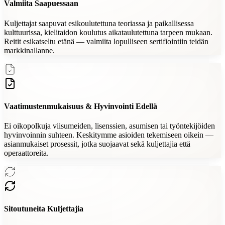
Valmiita Saapuessaan
Kuljettajat saapuvat esikoulutettuna teoriassa ja paikallisessa
kulttuurissa, kielitaidon koulutus aikataulutettuna tarpeen mukaan.
Reitit esikatseltu etänä — valmiita lopulliseen sertifiointiin teidän
markkinallanne.
Vaatimustenmukaisuus & Hyvinvointi Edellä
Ei oikopolkuja viisumeiden, lisenssien, asumisen tai työntekijöiden
hyvinvoinnin suhteen. Keskitymme asioiden tekemiseen oikein —
asianmukaiset prosessit, jotka suojaavat sekä kuljettajia että
operaattoreita.
Sitoutuneita Kuljettajia