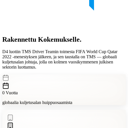
Rakennettu
Kokemukselle.
D4 luotiin TMS Driver Teamin toimesta FIFA World Cup Qatar
2022 -menestyksen jälkeen, ja sen taustalla on TMS — globaali
kuljetusalan johtaja, jolla on
kolmen vuosikymmenen julkisen
sektorin luottamus.
0
Vuotta
globaalia kuljetusalan huippuosaamista