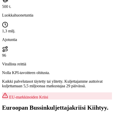
500 t.
Luokkahuonetuntia
1,3 milj.
Ajotuntia
96
Virallista reittiä
Nolla KPI-tavoitteen ohitusta.
Kaikki palvelutasot täytetty tai ylitetty. Kuljettajamme auttoivat
kuljettamaan 5,5 miljoonaa matkustajaa 29 päivässä.
EU-markkinoiden Kriisi
Euroopan
Bussinkuljettajakriisi
Kiihtyy.