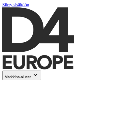
Siirry sisältöön
Markkina-alueet