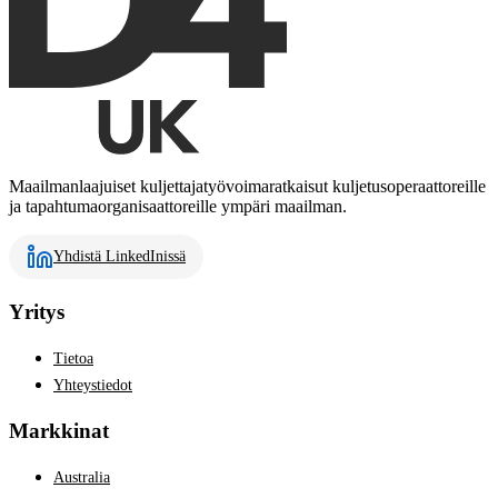
Maailmanlaajuiset kuljettajatyövoimaratkaisut kuljetusoperaattoreille
ja tapahtumaorganisaattoreille ympäri maailman.
Yhdistä LinkedInissä
Yritys
Tietoa
Yhteystiedot
Markkinat
Australia