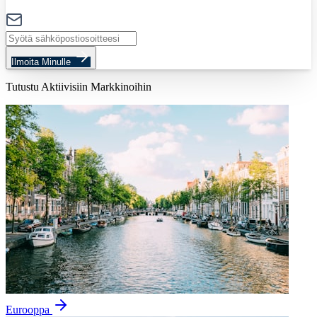
Ilmoita Minulle
Tutustu Aktiivisiin Markkinoihin
Eurooppa