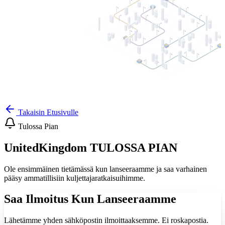
Takaisin Etusivulle
Tulossa Pian
United
Kingdom
TULOSSA
PIAN
Ole ensimmäinen tietämässä kun lanseeraamme ja saa varhainen
pääsy ammatillisiin kuljettajaratkaisuihimme.
Saa Ilmoitus Kun Lanseeraamme
Lähetämme yhden sähköpostin ilmoittaaksemme. Ei roskapostia.