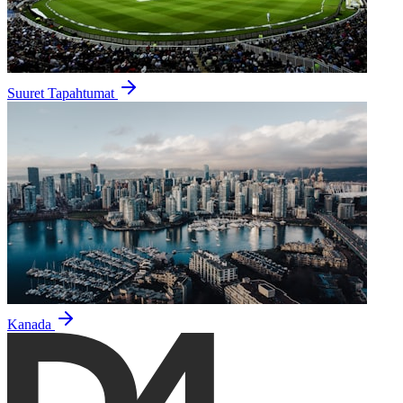
Suuret Tapahtumat
Kanada